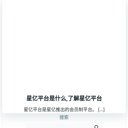
星亿平台是什么,了解星亿平台
星亿平台是星亿推出的会员制平台。 […]
搜索